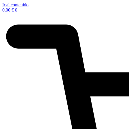
Ir al contenido
0,00
€
0