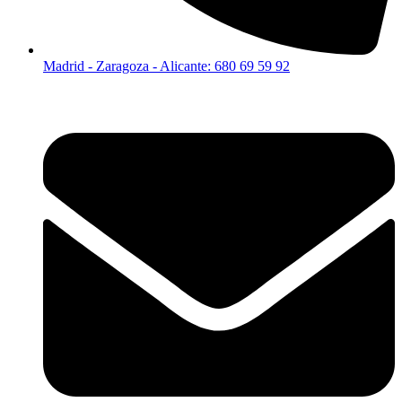
Madrid - Zaragoza - Alicante: 680 69 59 92