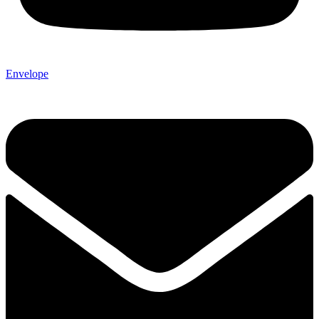
Envelope