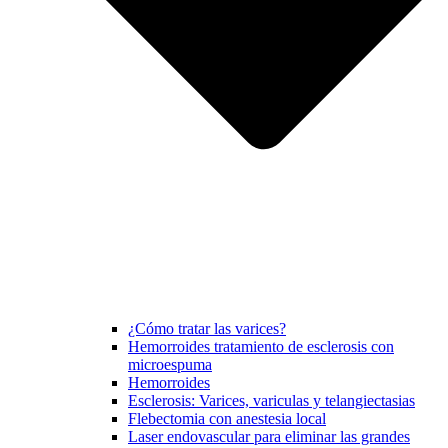
¿Cómo tratar las varices?
Hemorroides tratamiento de esclerosis con
microespuma
Hemorroides
Esclerosis: Varices, variculas y telangiectasias
Flebectomia con anestesia local
Laser endovascular para eliminar las grandes