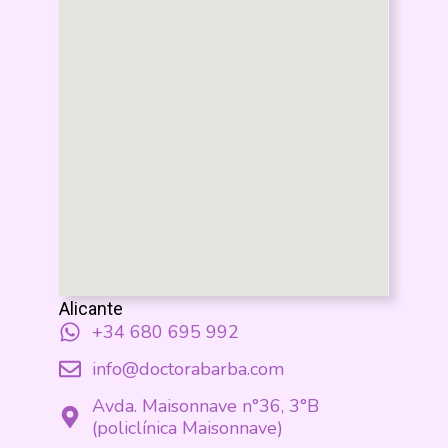
Alicante
+34 680 695 992
info@doctorabarba.com
Avda. Maisonnave n°36, 3°B
(policlínica Maisonnave)