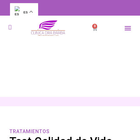
ES
0
TRATAMIENTOS