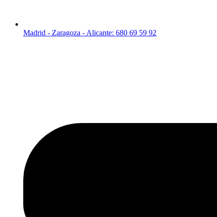
Madrid - Zaragoza - Alicante: 680 69 59 92