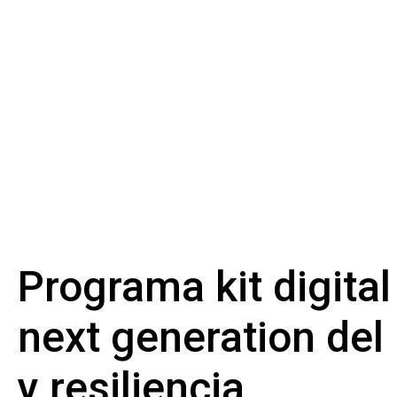
Programa kit digital
next generation de
y resiliencia