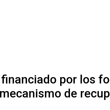
 financiado por los f
l mecanismo de recup