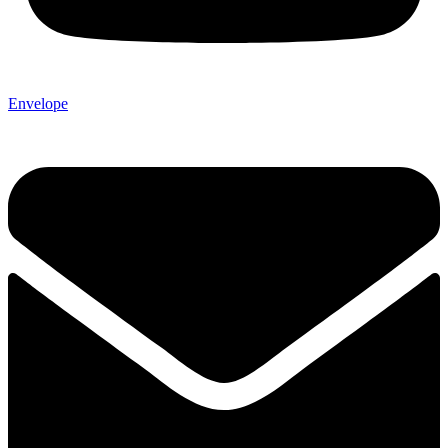
Envelope