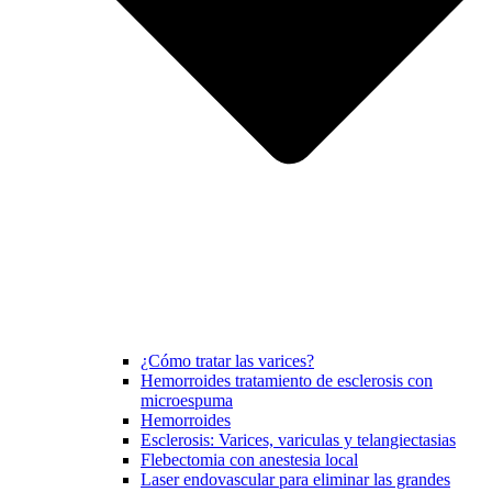
¿Cómo tratar las varices?
Hemorroides tratamiento de esclerosis con
microespuma
Hemorroides
Esclerosis: Varices, variculas y telangiectasias
Flebectomia con anestesia local
Laser endovascular para eliminar las grandes