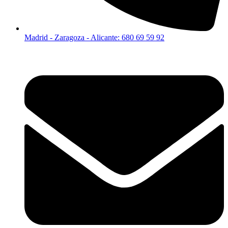
Madrid - Zaragoza - Alicante: 680 69 59 92