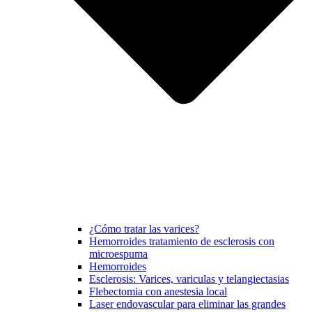
¿Cómo tratar las varices?
Hemorroides tratamiento de esclerosis con
microespuma
Hemorroides
Esclerosis: Varices, variculas y telangiectasias
Flebectomia con anestesia local
Laser endovascular para eliminar las grandes