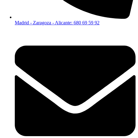
Madrid - Zaragoza - Alicante: 680 69 59 92