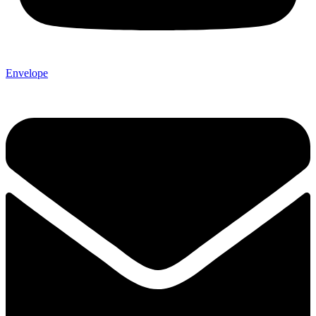
Envelope