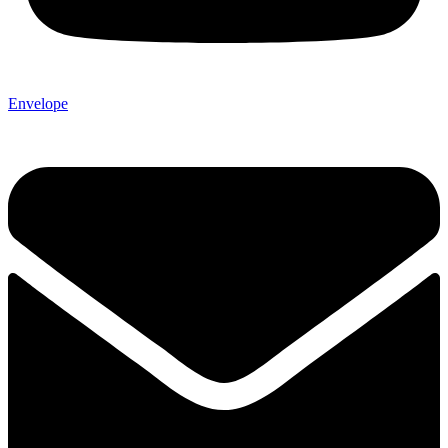
Envelope