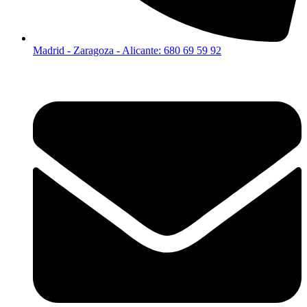
Madrid - Zaragoza - Alicante: 680 69 59 92