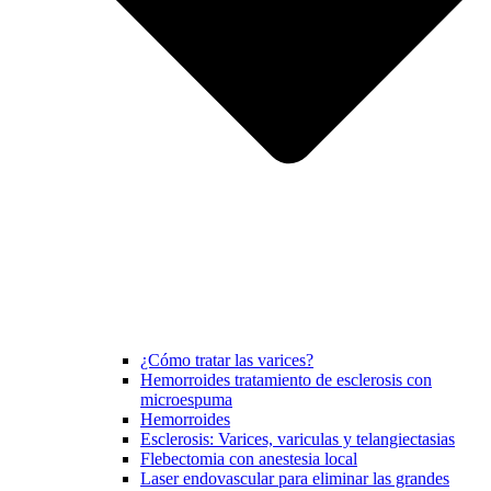
¿Cómo tratar las varices?
Hemorroides tratamiento de esclerosis con
microespuma
Hemorroides
Esclerosis: Varices, variculas y telangiectasias
Flebectomia con anestesia local
Laser endovascular para eliminar las grandes