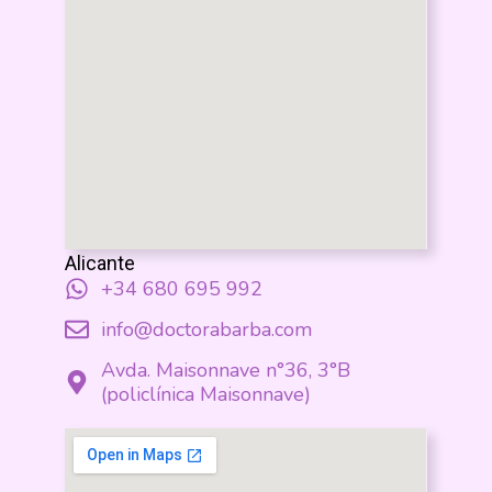
Alicante
+34 680 695 992
info@doctorabarba.com
Avda. Maisonnave n°36, 3°B
(policlínica Maisonnave)