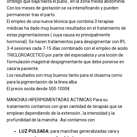
ombligo que baja hasta el pubis , en la zona media abdominal.
Con los meses de gestación se va intensificando y pueden
permanecer tras el parto.
El empleo de una nueva técnica que combina 3 terapias
médicas ha dado muy buenos resultados en el tratamiento de
estas pigmentaciones ( cuya causa es principalmente
hormonal). Se hacen tratamientos para despigmentar con IPL
3-4 sesiones cada 7-15 días combinado con el empleo de acido
TRICLOROACETICO por parte del especialista y una loción de
formulación magistral despigmentante que debe ponerse en
casa la paciente.
Los resultados son muy buenos tanto para el cloasma como
para la pigmentación de la línea alba.
El precio oscila desde 500-1000€
MANCHAS HIPERPIGMENTADAS ACTINICAS Para su
tratamiento contamos con gran cantidad de terapias que se
emplean dependiendo de la extensión , la intensidad y la
profundidad de la mancha . Así contamos con
LUZ PULSADA:
para manchas generalizadas cara y