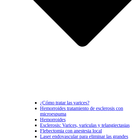
¿Cómo tratar las varices?
Hemorroides tratamiento de esclerosis con
microespuma
Hemorroides
Esclerosis: Varices, variculas y telangiectasias
Flebectomia con anestesia local
Laser endovascular para eliminar las grandes