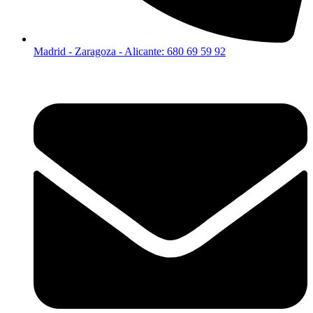
Madrid - Zaragoza - Alicante: 680 69 59 92