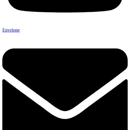
Envelope