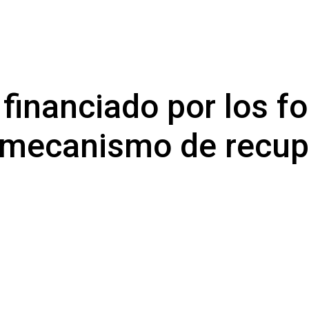
 financiado por los f
l mecanismo de recup