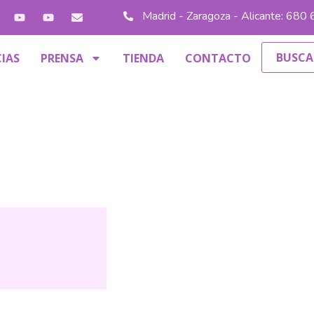
Madrid - Zaragoza - Alicante: 680
IAS
PRENSA
TIENDA
CONTACTO