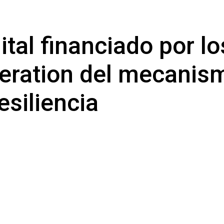
ital financiado por lo
eration del mecanis
esiliencia