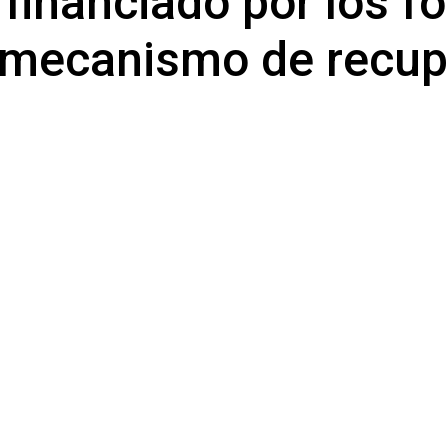
 financiado por los f
l mecanismo de recup