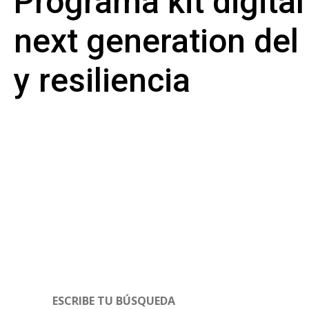
Programa kit digital
next generation de
y resiliencia