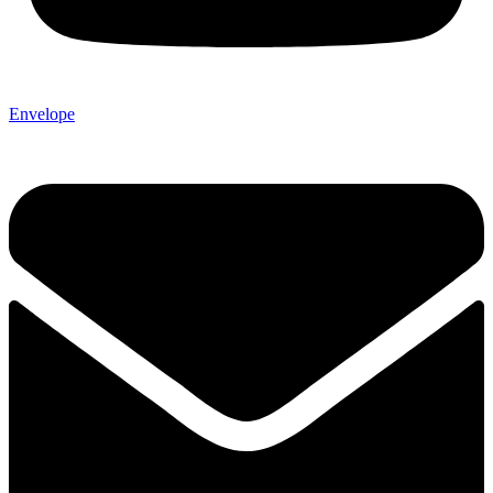
Envelope