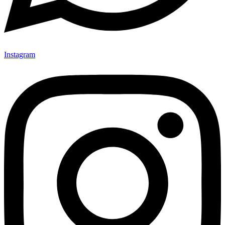
Instagram