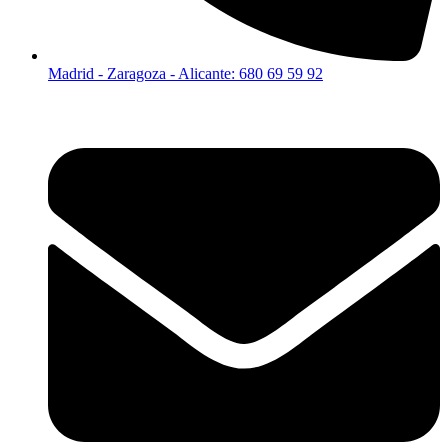
Madrid - Zaragoza - Alicante: 680 69 59 92