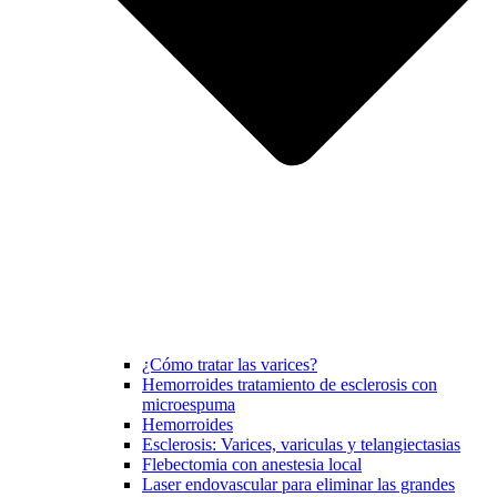
¿Cómo tratar las varices?
Hemorroides tratamiento de esclerosis con
microespuma
Hemorroides
Esclerosis: Varices, variculas y telangiectasias
Flebectomia con anestesia local
Laser endovascular para eliminar las grandes