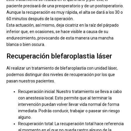
paciente precisará de una preoperatorio y de un postoperatorio.
Aunque la recuperación es muy rápida, el alta se dará a los 30 o
60 minutos después de la operación.
Esta actuación, así mismo, deja cicatriz en la raíz del párpado
inferior que, en ocasiones, se hace visible a causa de su
endurecimiento, provocando de esta manera una mancha
blanca o bien oscura.
Recuperación blefaroplastia láser
Al realizar un tratamiento de blefaroplastia con unidad láser,
podemos distinguir dos niveles de recuperación por los que
pasan nuestros pacientes.
Recuperación inicial: Nuestro tratamiento se lleva a cabo
con anestesia local. Esto permite que al terminar la
intervención puedan volver llevar vida normal de forma
inmediata. Podrás conducir, trabajar o pasear sin riesgo
alguno.
Recuperación total: La recuperación total hace referencia
al momento en el que no queda rastro alguno de la