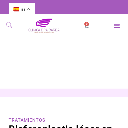
ES
0
TRATAMIENTOS