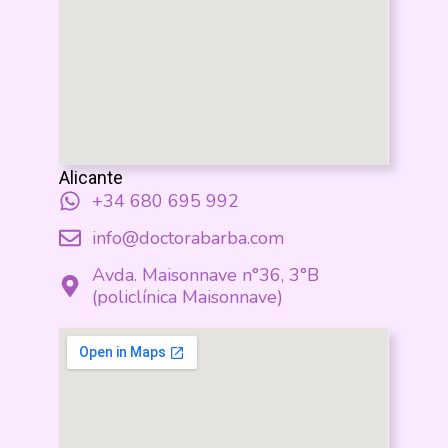
Alicante
+34 680 695 992
info@doctorabarba.com
Avda. Maisonnave n°36, 3°B
(policlínica Maisonnave)