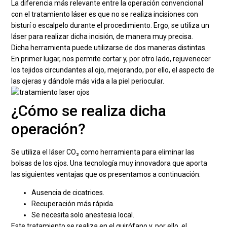
La diferencia más relevante entre la operación convencional
con el tratamiento láser es que no se realiza incisiones con
bisturí o escalpelo durante el procedimiento. Ergo, se utiliza un
láser para realizar dicha incisión, de manera muy precisa.
Dicha herramienta puede utilizarse de dos maneras distintas.
En primer lugar, nos permite cortar y, por otro lado, rejuvenecer
los tejidos circundantes al ojo, mejorando, por ello, el aspecto de
las ojeras y dándole más vida a la piel periocular.
¿Cómo se realiza dicha
operación?
Se utiliza el láser CO₂ como herramienta para eliminar las
bolsas de los ojos. Una tecnología muy innovadora que aporta
las siguientes ventajas que os presentamos a continuación:
Ausencia de cicatrices.
Recuperación más rápida.
Se necesita solo anestesia local.
Este tratamiento se realiza en el quirófano y, por ello, el