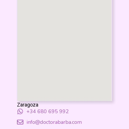
Zaragoza
+34 680 695 992
info@doctorabarba.com