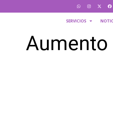
SERVICIOS
NOTIC
Aumento E