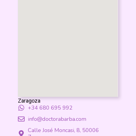
Zaragoza
+34 680 695 992
info@doctorabarba.com
Calle José Moncasi, 8, 50006