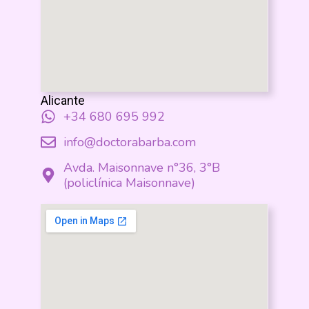
Alicante
+34 680 695 992
info@doctorabarba.com
Avda. Maisonnave n°36, 3°B
(policlínica Maisonnave)