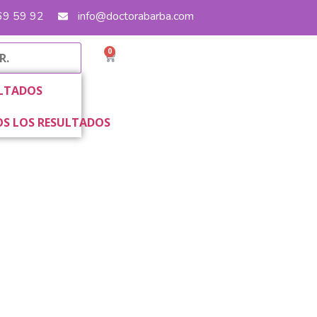
 69 59 92
info@doctorabarba.com
0
LTADOS
S LOS RESULTADOS