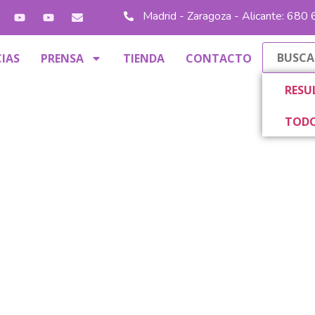
Madrid - Zaragoza - Alicante: 680
IAS
PRENSA
TIENDA
CONTACTO
RESU
TODO