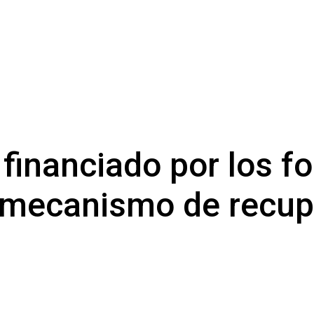
 financiado por los f
l mecanismo de recup