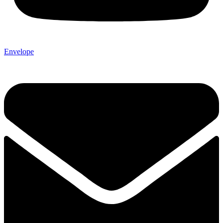
Envelope