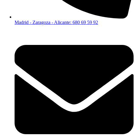
Madrid - Zaragoza - Alicante: 680 69 59 92