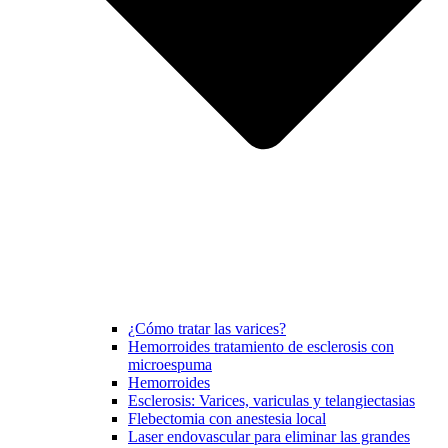
¿Cómo tratar las varices?
Hemorroides tratamiento de esclerosis con
microespuma
Hemorroides
Esclerosis: Varices, variculas y telangiectasias
Flebectomia con anestesia local
Laser endovascular para eliminar las grandes