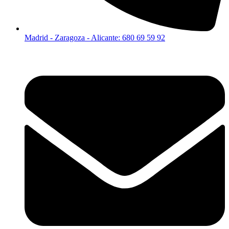
Madrid - Zaragoza - Alicante: 680 69 59 92