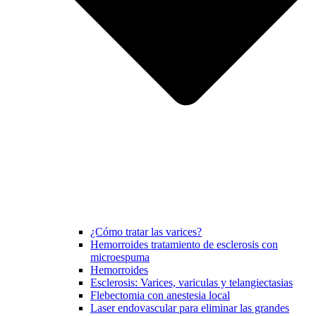
¿Cómo tratar las varices?
Hemorroides tratamiento de esclerosis con
microespuma
Hemorroides
Esclerosis: Varices, variculas y telangiectasias
Flebectomia con anestesia local
Laser endovascular para eliminar las grandes