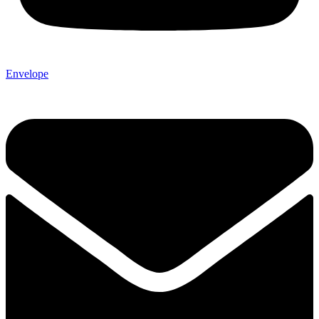
Envelope