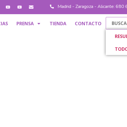
Madrid - Zaragoza - Alicante: 680
IAS
PRENSA
TIENDA
CONTACTO
RESU
TODO