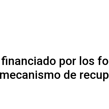
 financiado por los f
l mecanismo de recup