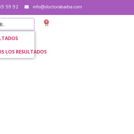
 69 59 92
info@doctorabarba.com
0
LTADOS
S LOS RESULTADOS