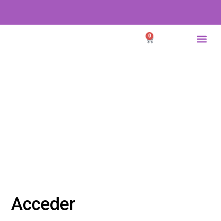
0
Acceder