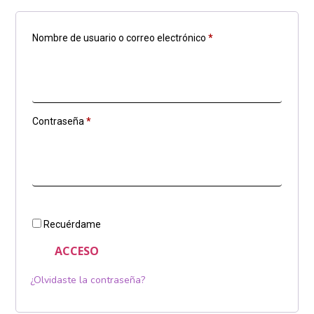
Nombre de usuario o correo electrónico
*
Contraseña
*
Recuérdame
ACCESO
¿Olvidaste la contraseña?